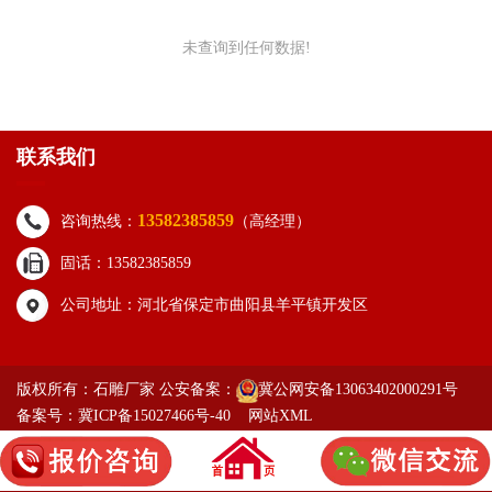
未查询到任何数据!
联系我们
13582385859
咨询热线：
（高经理）
固话：13582385859
公司地址：河北省保定市曲阳县羊平镇开发区
版权所有：石雕厂家 公安备案：
冀公网安备13063402000291号
备案号：冀ICP备15027466号-40
网站XML