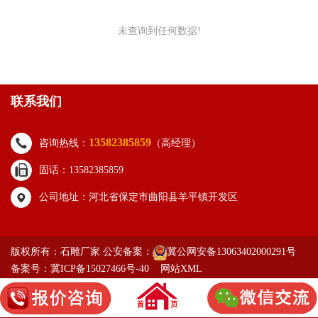
未查询到任何数据!
联系我们
13582385859
咨询热线：
（高经理）
固话：13582385859
公司地址：河北省保定市曲阳县羊平镇开发区
版权所有：石雕厂家 公安备案：
冀公网安备13063402000291号
备案号：冀ICP备15027466号-40
网站XML