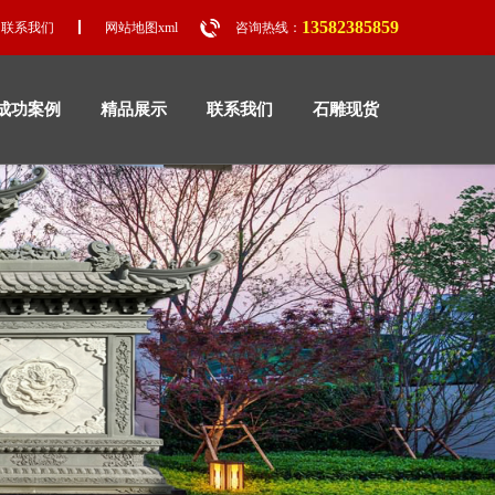
13582385859
联系我们
网站地图xml
咨询热线：
成功案例
精品展示
联系我们
石雕现货