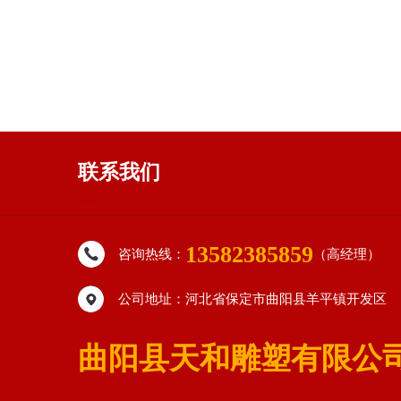
联系我们
13582385859
咨询热线：
（高经理）
公司地址：河北省保定市曲阳县羊平镇开发区
曲阳县天和雕塑有限公