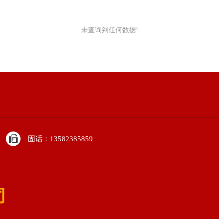
未查询到任何数据!
固话：13582385859
司