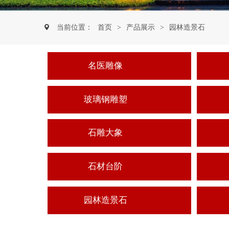
当前位置：
首页
>
产品展示
>
园林造景石
名医雕像
玻璃钢雕塑
石雕大象
石材台阶
园林造景石