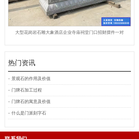
大型花岗岩石雕大象酒店企业寺庙祠堂门口招财摆件一对
热门资讯
景观石的作用及价值
门牌石加工过程
门牌石的寓意及价值
什么是门派刻字石
联系我们