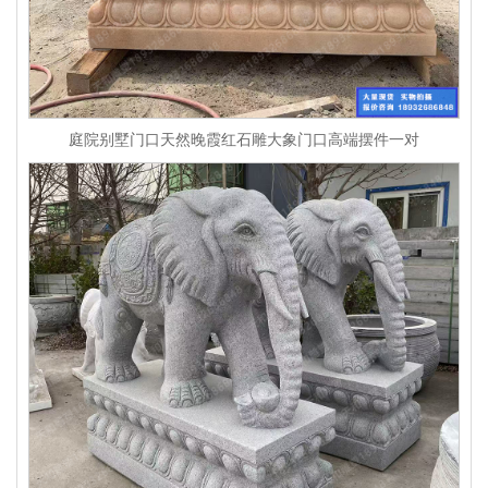
庭院别墅门口天然晚霞红石雕大象门口高端摆件一对