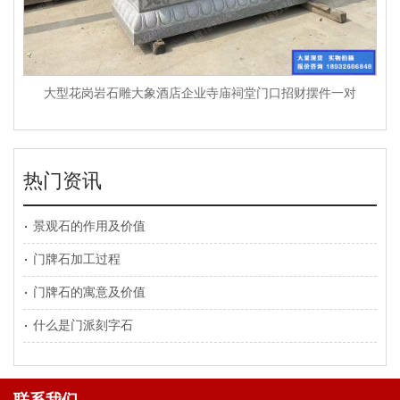
大型花岗岩石雕大象酒店企业寺庙祠堂门口招财摆件一对
热门资讯
景观石的作用及价值
门牌石加工过程
门牌石的寓意及价值
什么是门派刻字石
联系我们