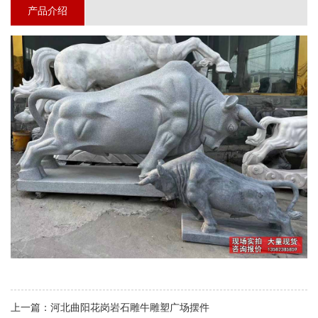
产品介绍
上一篇：
河北曲阳花岗岩石雕牛雕塑广场摆件