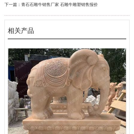
下一篇：
青石石雕牛销售厂家 石雕牛雕塑销售报价
相关产品