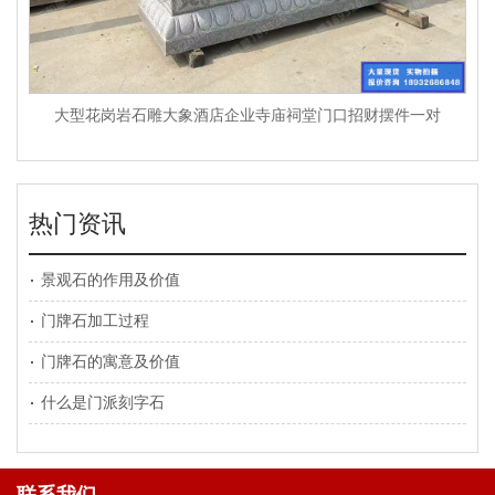
大型花岗岩石雕大象酒店企业寺庙祠堂门口招财摆件一对
热门资讯
景观石的作用及价值
门牌石加工过程
门牌石的寓意及价值
什么是门派刻字石
联系我们