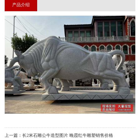
产品介绍
上一篇：
长2米石雕公牛造型图片 晚霞红牛雕塑销售价格