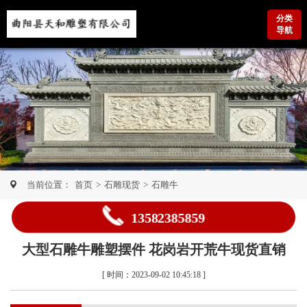
分类
导航
当前位置：
首页
>
石雕现货
>
石雕牛
13582385859
大型石雕牛雕塑摆件 花岗岩开荒牛现货直销
[ 时间：2023-09-02 10:45:18 ]