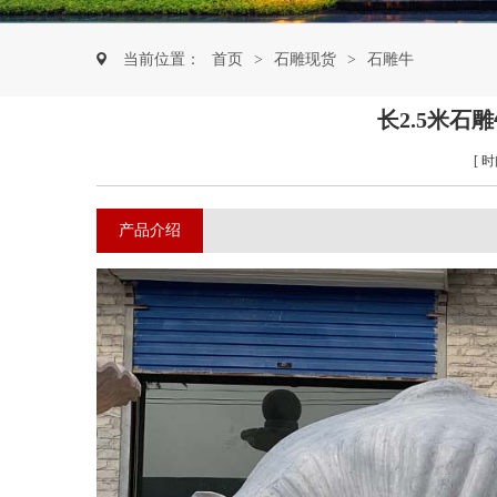
当前位置：
首页
>
石雕现货
>
石雕牛
长2.5米
[ 时
产品介绍