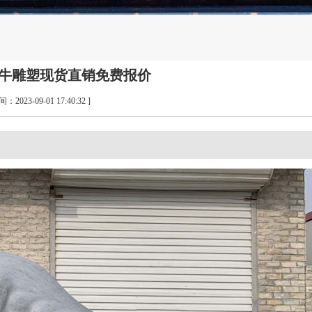
石雕牛雕塑现货直销免费报价
间：2023-09-01 17:40:32 ]