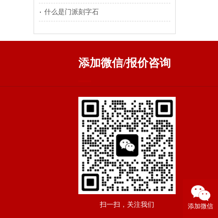
什么是门派刻字石
添加微信/报价咨询
扫一扫，关注我们
添加微信