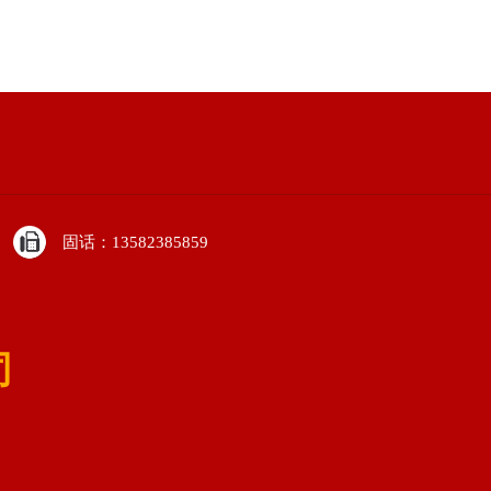
固话：13582385859
司