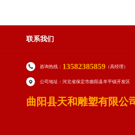
联系我们
13582385859
咨询热线：
（高经理）
公司地址：河北省保定市曲阳县羊平镇开发区
曲阳县天和雕塑有限公