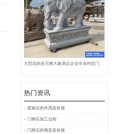
大型花岗岩石雕大象酒店企业寺庙祠堂门口招财摆件一对
热门资讯
景观石的作用及价值
门牌石加工过程
门牌石的寓意及价值