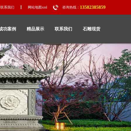
13582385859
联系我们
网站地图xml
咨询热线：
成功案例
精品展示
联系我们
石雕现货